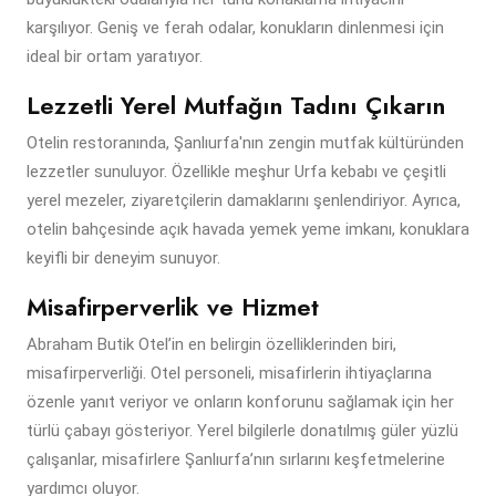
karşılıyor. Geniş ve ferah odalar, konukların dinlenmesi için
ideal bir ortam yaratıyor.
Lezzetli Yerel Mutfağın Tadını Çıkarın
Otelin restoranında, Şanlıurfa'nın zengin mutfak kültüründen
lezzetler sunuluyor. Özellikle meşhur Urfa kebabı ve çeşitli
yerel mezeler, ziyaretçilerin damaklarını şenlendiriyor. Ayrıca,
otelin bahçesinde açık havada yemek yeme imkanı, konuklara
keyifli bir deneyim sunuyor.
Misafirperverlik ve Hizmet
Abraham Butik Otel’in en belirgin özelliklerinden biri,
misafirperverliği. Otel personeli, misafirlerin ihtiyaçlarına
özenle yanıt veriyor ve onların konforunu sağlamak için her
türlü çabayı gösteriyor. Yerel bilgilerle donatılmış güler yüzlü
çalışanlar, misafirlere Şanlıurfa’nın sırlarını keşfetmelerine
yardımcı oluyor.