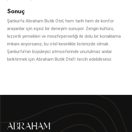
Sonuç
Şanlıurfa Abraham Butik Otel, hem tarih hem de konfor
arayanlar için eşsiz bir deneyim sunuyor. Zengin kültürü,
lezzetli yemekleri ve misafirperverliği ile dolu bir konaklama
imkanı arıyorsanız, bu otel kesinlikle listenizde olmalı.
Şanlıurfa’nın büyüleyici atmosferinde unutulmaz anılar
biriktirmek için Abraham Butik Otel’i tercih edebilirsiniz.