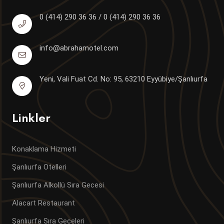
0 (414) 290 36 36 / 0 (414) 290 36 36
info@abrahamotel.com
Yeni, Vali Fuat Cd. No: 95, 63210 Eyyübiye/Şanlıurfa
Linkler
Konaklama Hizmeti
Şanlıurfa Otelleri
Şanlıurfa Alkollü Sıra Gecesi
Alacart Restaurant
Şanlıurfa Sıra Geceleri