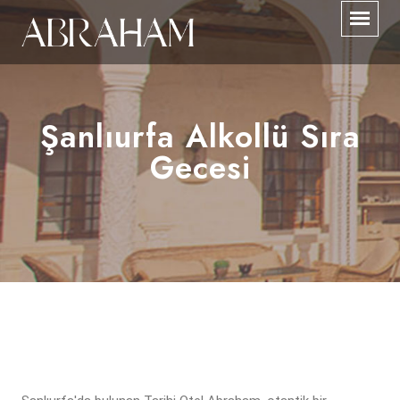
Şanlıurfa Alkollü Sıra
Gecesi