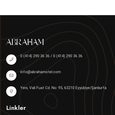
0 (414) 290 36 36 / 0 (414) 290 36 36
info@abrahamotel.com
Yeni, Vali Fuat Cd. No: 95, 63210 Eyyübiye/Şanlıurfa
Linkler