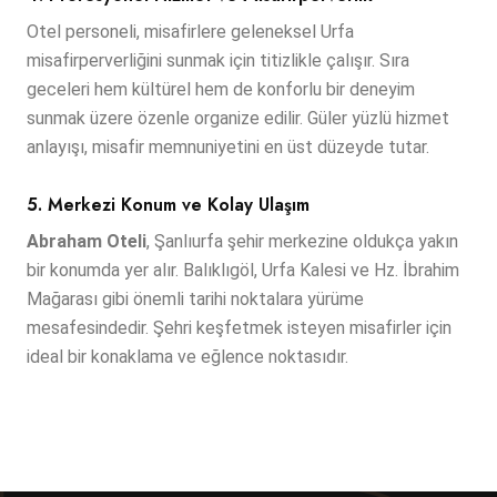
Otel personeli, misafirlere geleneksel Urfa
misafirperverliğini sunmak için titizlikle çalışır. Sıra
geceleri hem kültürel hem de konforlu bir deneyim
sunmak üzere özenle organize edilir. Güler yüzlü hizmet
anlayışı, misafir memnuniyetini en üst düzeyde tutar.
5. Merkezi Konum ve Kolay Ulaşım
Abraham Oteli
, Şanlıurfa şehir merkezine oldukça yakın
bir konumda yer alır. Balıklıgöl, Urfa Kalesi ve Hz. İbrahim
Mağarası gibi önemli tarihi noktalara yürüme
mesafesindedir. Şehri keşfetmek isteyen misafirler için
ideal bir konaklama ve eğlence noktasıdır.