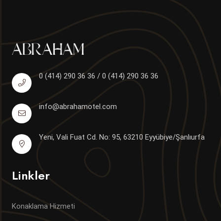
0 (414) 290 36 36 / 0 (414) 290 36 36
info@abrahamotel.com
Yeni, Vali Fuat Cd. No: 95, 63210 Eyyübiye/Şanlıurfa
Linkler
Konaklama Hizmeti