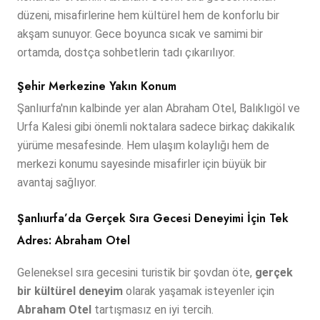
düzeni, misafirlerine hem kültürel hem de konforlu bir
akşam sunuyor. Gece boyunca sıcak ve samimi bir
ortamda, dostça sohbetlerin tadı çıkarılıyor.
Şehir Merkezine Yakın Konum
Şanlıurfa'nın kalbinde yer alan Abraham Otel, Balıklıgöl ve
Urfa Kalesi gibi önemli noktalara sadece birkaç dakikalık
yürüme mesafesinde. Hem ulaşım kolaylığı hem de
merkezi konumu sayesinde misafirler için büyük bir
avantaj sağlıyor.
Şanlıurfa’da Gerçek Sıra Gecesi Deneyimi İçin Tek
Adres: Abraham Otel
Geleneksel sıra gecesini turistik bir şovdan öte,
gerçek
bir kültürel deneyim
olarak yaşamak isteyenler için
Abraham Otel
tartışmasız en iyi tercih.