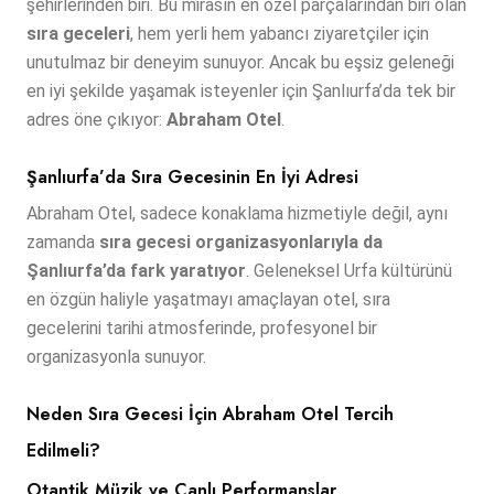
şehirlerinden biri. Bu mirasın en özel parçalarından biri olan
sıra geceleri
, hem yerli hem yabancı ziyaretçiler için
unutulmaz bir deneyim sunuyor. Ancak bu eşsiz geleneği
en iyi şekilde yaşamak isteyenler için Şanlıurfa’da tek bir
adres öne çıkıyor:
Abraham Otel
.
Şanlıurfa’da Sıra Gecesinin En İyi Adresi
Abraham Otel, sadece konaklama hizmetiyle değil, aynı
zamanda
sıra gecesi organizasyonlarıyla da
Şanlıurfa’da fark yaratıyor
. Geleneksel Urfa kültürünü
en özgün haliyle yaşatmayı amaçlayan otel, sıra
gecelerini tarihi atmosferinde, profesyonel bir
organizasyonla sunuyor.
Neden Sıra Gecesi İçin Abraham Otel Tercih
Edilmeli?
Otantik Müzik ve Canlı Performanslar