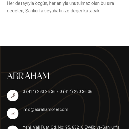
Her detayıyla özgün, her anıyla unutulmaz olan bu sıra
geceleri, Şanlıurfa seyahatinize değer katacak.
0 (414) 290 36 36 / 0 (414) 290 36 36
info@abrahamotel.com
Yeni, Vali Fuat Cd. No: 95, 63210 Eyyübiye/Şanlıurfa